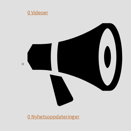
0 Videoer
0 Nyhetsoppdateringer