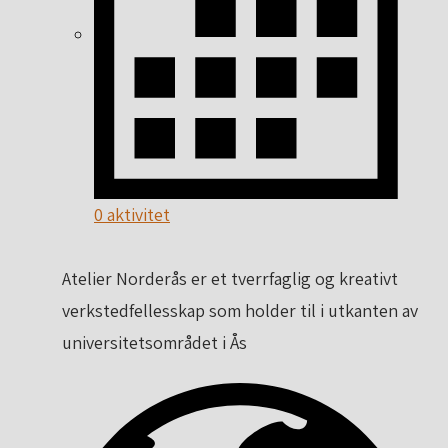
0 aktivitet
Atelier Norderås er et tverrfaglig og kreativt
verkstedfellesskap som holder til i utkanten av
universitetsområdet i Ås