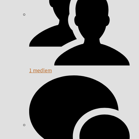
1 medlem