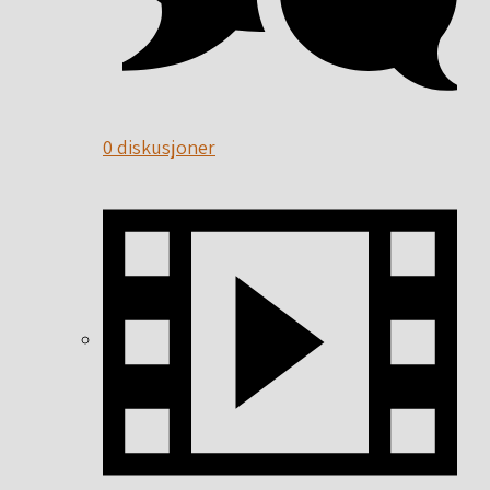
0 diskusjoner