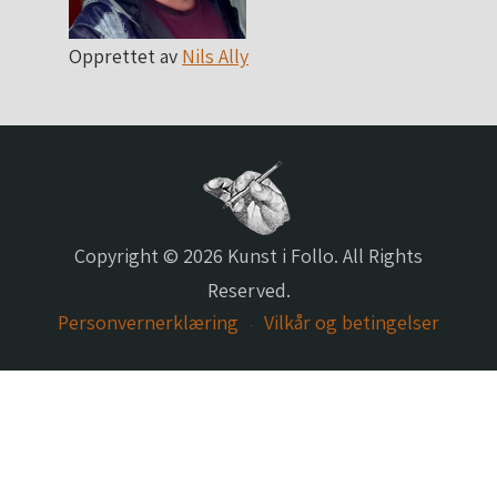
Opprettet av
Nils Ally
Copyright © 2026 Kunst i Follo. All Rights
Reserved.
Personvernerklæring
Vilkår og betingelser